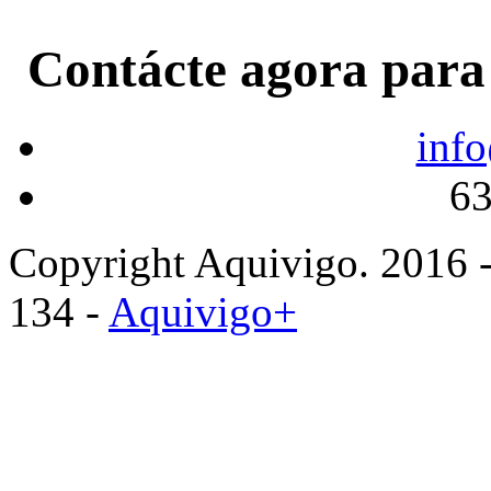
Contácte agora para 
inf
63
Copyright Aquivigo. 2016 
134 -
Aquivigo+