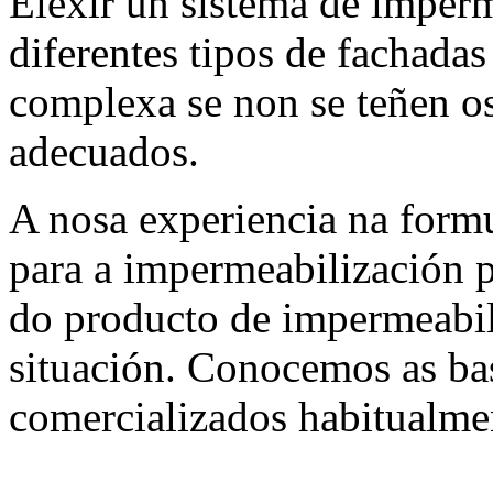
Elexir un sistema de imper
diferentes tipos de fachada
complexa se non se teñen o
adecuados.
A nosa experiencia na form
para a impermeabilización p
do producto de impermeabil
situación. Conocemos as ba
comercializados habitualme